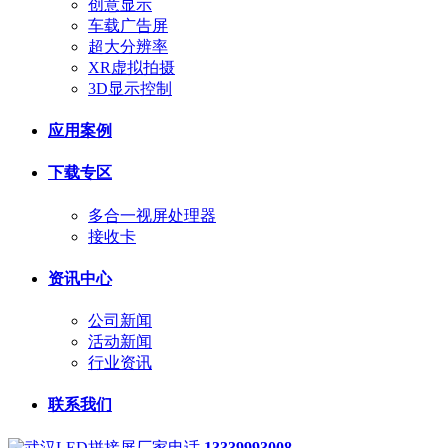
创意显示
车载广告屏
超大分辨率
XR虚拟拍摄
3D显示控制
应用案例
下载专区
多合一视屏处理器
接收卡
资讯中心
公司新闻
活动新闻
行业资讯
联系我们
13339993008