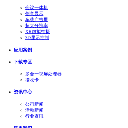
会议一体机
创意显示
车载广告屏
超大分辨率
XR虚拟拍摄
3D显示控制
应用案例
下载专区
多合一视屏处理器
接收卡
资讯中心
公司新闻
活动新闻
行业资讯