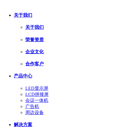
网站地图
流量统计
鄂ICP备2024036423号-3
关于我们
关于我们
荣誉资质
企业文化
合作客户
产品中心
LED显示屏
LCD拼接屏
会议一体机
广告机
周边设备
解决方案