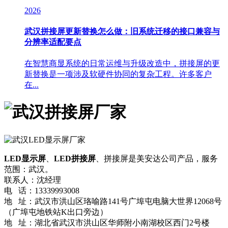
2026
武汉拼接屏更新替换怎么做：旧系统迁移的接口兼容与
分辨率适配要点
在智慧商显系统的日常运维与升级改造中，拼接屏的更
新替换是一项涉及软硬件协同的复杂工程。许多客户
在...
LED显示屏
、
LED拼接屏
、拼接屏是美安达公司产品，服务
范围：武汉。
联系人：沈经理
电 话：13339993008
地 址：武汉市洪山区珞喻路141号广埠屯电脑大世界12068号
（广埠屯地铁站K出口旁边）
地 址：湖北省武汉市洪山区华师附小南湖校区西门2号楼