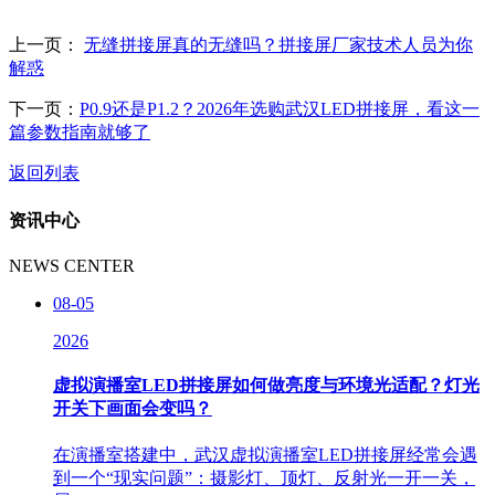
上一页：
无缝拼接屏真的无缝吗？拼接屏厂家技术人员为你
解惑
下一页：
P0.9还是P1.2？2026年选购武汉LED拼接屏，看这一
篇参数指南就够了
返回列表
资讯中心
NEWS CENTER
08-05
2026
虚拟演播室LED拼接屏如何做亮度与环境光适配？灯光
开关下画面会变吗？
在演播室搭建中，武汉虚拟演播室LED拼接屏经常会遇
到一个“现实问题”：摄影灯、顶灯、反射光一开一关，